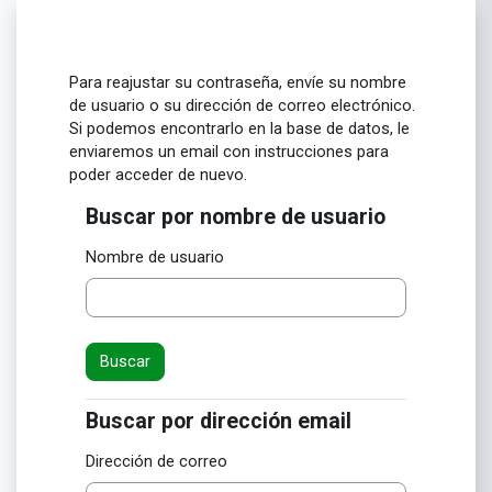
Salta al contenido principal
Para reajustar su contraseña, envíe su nombre
de usuario o su dirección de correo electrónico.
Si podemos encontrarlo en la base de datos, le
enviaremos un email con instrucciones para
poder acceder de nuevo.
Buscar por nombre de usuario
Buscar por nombre de usuario
Nombre de usuario
Buscar por dirección email
Buscar por dirección email
Dirección de correo